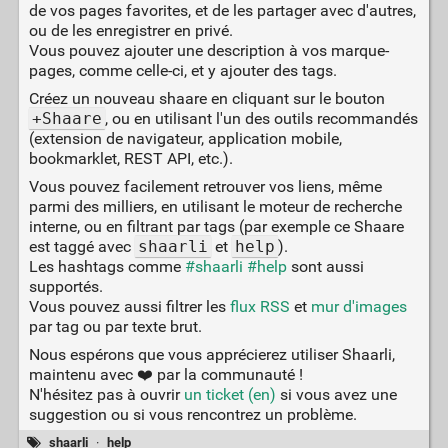
de vos pages favorites, et de les partager avec d'autres,
ou de les enregistrer en privé.
Vous pouvez ajouter une description à vos marque-
pages, comme celle-ci, et y ajouter des tags.
Créez un nouveau shaare en cliquant sur le bouton
+Shaare
, ou en utilisant l'un des outils recommandés
(extension de navigateur, application mobile,
bookmarklet, REST API, etc.).
Vous pouvez facilement retrouver vos liens, même
parmi des milliers, en utilisant le moteur de recherche
interne, ou en filtrant par tags (par exemple ce Shaare
est taggé avec
shaarli
et
help
).
Les hashtags comme
#shaarli
#help
sont aussi
supportés.
Vous pouvez aussi filtrer les
flux RSS
et
mur d'images
par tag ou par texte brut.
Nous espérons que vous apprécierez utiliser Shaarli,
maintenu avec ❤️ par la communauté !
N'hésitez pas à ouvrir
un ticket (en)
si vous avez une
suggestion ou si vous rencontrez un problème.
shaarli
·
help